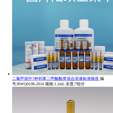
二氯甲烷中7种邻苯二甲酸酯类混合溶液标准物质
编
号:BWQ0106-2016 规格:1.2mL 浓度:7组分