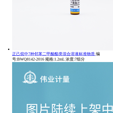
正己烷中7种邻苯二甲酸酯类混合溶液标准物质
编
号:BWQ8142-2016 规格:1.2mL 浓度:7组分