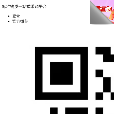
标准物质一站式采购平台
登录
|
官方微信
|