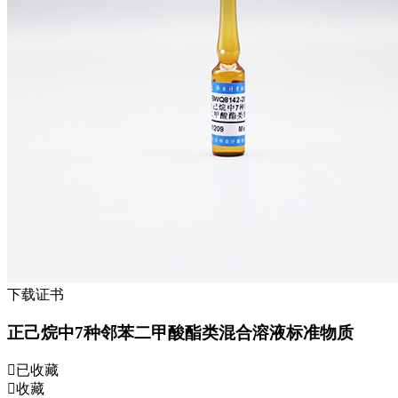
下载证书
正己烷中7种邻苯二甲酸酯类混合溶液标准物质
已收藏
收藏