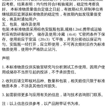
踪考察。结果表明：均匀性符合F检验规则，稳定性考察良
好。
本标准物质量值自定值之日起，有效期42月,研制单位将
继续跟踪监测该标准物质的稳定性，有效期内如发现量值变
化，将及时通知用户。
五、包装、储存及使用
包装:本标准物质采用棕色安瓿瓶包装,规格1.2mL携带或运输
时应有防碎裂保护。 储存及使用:冷藏（4±4）℃密闭条件下保
存。使用前应于室温（20±3）℃平衡，并充分摇动以保证均
匀。安瓿瓶一经打开，应立即使用，不可再次熔封后作为标准
物质使用，使用中严格防止沾污。
声明
1. 本标准物质仅供实验室研究与分析测试工作使用。因用户使
用或储存不当所引起的投诉，不予承担责任。
2. 收到后请立即核对品种、数量和包装，相关赔偿只限于标准
物质本身，不涉及其他任何损失。
3. 如需获得更多与应用有关的信息，请与技术咨询部门联系。
注：以上信息仅供参考，以产品附带证书为准。