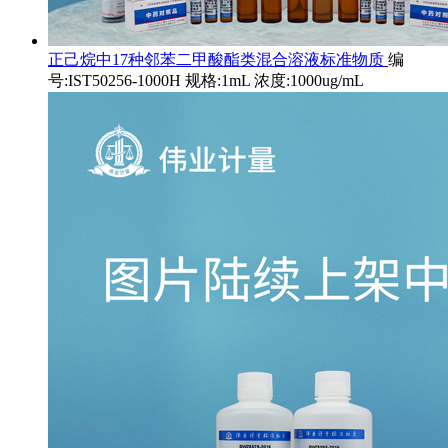
正己烷中17种邻苯二甲酸酯类混合溶液标准物质
编
号:IST50256-1000H 规格:1mL 浓度:1000ug/mL