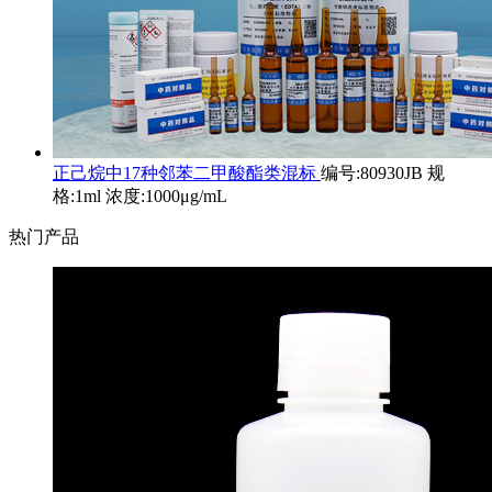
正己烷中17种邻苯二甲酸酯类混标
编号:80930JB 规
格:1ml 浓度:1000μg/mL
热门产品