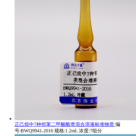
正己烷中7种邻苯二甲酸酯类混合溶液标准物质
编
号:BWQ9941-2016 规格:1.2mL 浓度:7组分