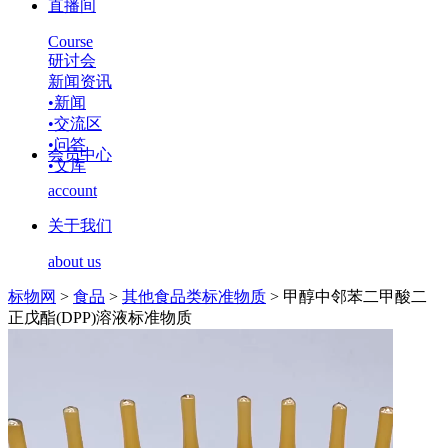
直播间
Course
研讨会
新闻资讯
•
新闻
•
交流区
•
问答
会员中心
•
文库
account
关于我们
about us
标物网
>
食品
>
其他食品类标准物质
>
甲醇中邻苯二甲酸二
正戊酯(DPP)溶液标准物质