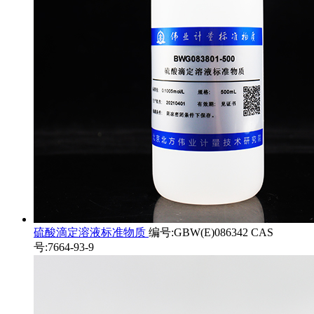
硫酸滴定溶液标准物质
编号:GBW(E)086342 CAS
号:7664-93-9