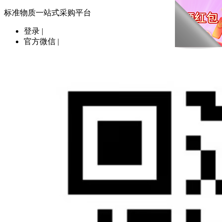
标准物质一站式采购平台
登录
|
官方微信
|