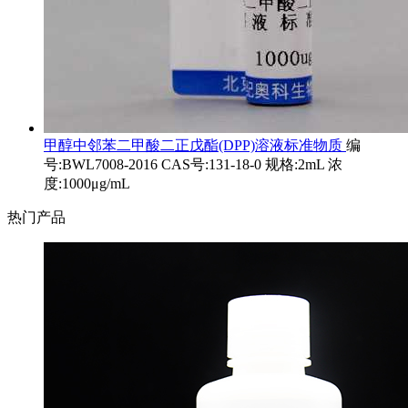
甲醇中邻苯二甲酸二正戊酯(DPP)溶液标准物质
编
号:BWL7008-2016 CAS号:131-18-0 规格:2mL 浓
度:1000μg/mL
热门产品