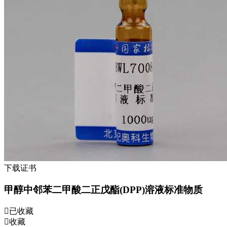
下载证书
甲醇中邻苯二甲酸二正戊酯(DPP)溶液标准物质
已收藏
收藏