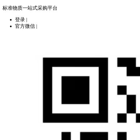
标准物质一站式采购平台
登录
|
官方微信
|