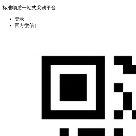
标准物质一站式采购平台
登录
|
官方微信
|