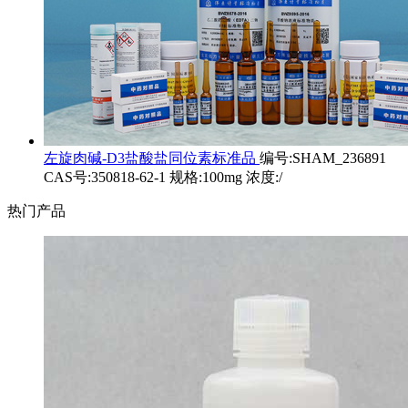
左旋肉碱-D3盐酸盐同位素标准品
编号:SHAM_236891
CAS号:350818-62-1 规格:100mg 浓度:/
热门产品