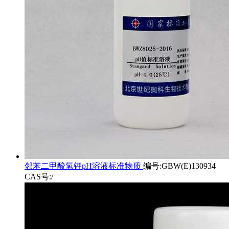
邻苯二甲酸氢钾pH溶液标准物质
编号:GBW(E)130934
CAS号:/