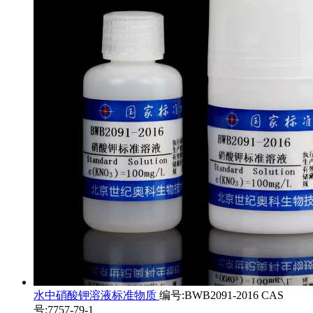
水中硝酸钾溶液标准物质
编号:BWB2091-2016 CAS
号:7757-79-1