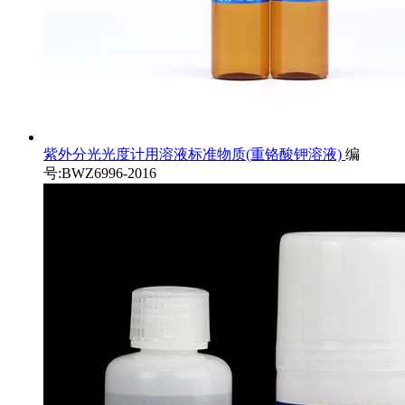
紫外分光光度计用溶液标准物质(重铬酸钾溶液)
编
号:BWZ6996-2016