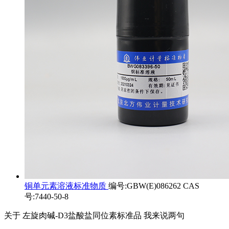
铜单元素溶液标准物质
编号:GBW(E)086262 CAS
号:7440-50-8
关于
左旋肉碱-D3盐酸盐同位素标准品
我来说两句