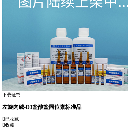
下载证书
左旋肉碱-D3盐酸盐同位素标准品
已收藏
收藏