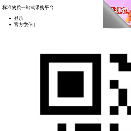
标准物质一站式采购平台
登录
|
官方微信
|