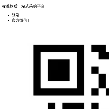
标准物质一站式采购平台
登录
|
官方微信
|