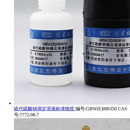
硫代硫酸钠滴定溶液标准物质
编号:GBW(E)086350 CAS
号:7772-98-7