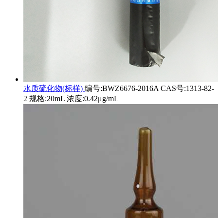
水质硫化物(标样)
编号:BWZ6676-2016A CAS号:1313-82-
2 规格:20mL 浓度:0.42μg/mL