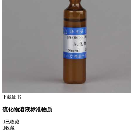
下载证书
硫化物溶液标准物质
已收藏
收藏