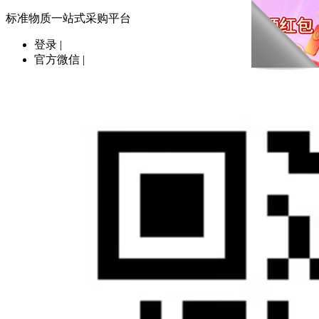
标准物质一站式采购平台
登录
|
官方微信
|