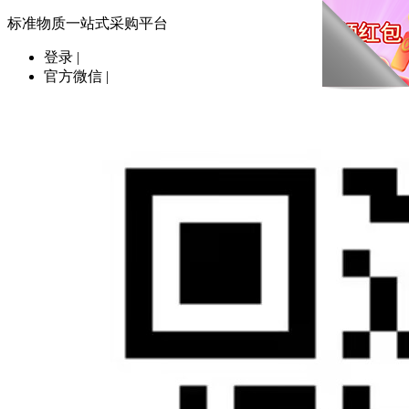
标准物质一站式采购平台
登录
|
官方微信
|