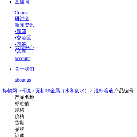
直播间
Course
研讨会
新闻资讯
•
新闻
•
交流区
•
问答
会员中心
•
文库
account
关于我们
about us
标物网
>
环境
>
无机非金属（水和废水）
>
混标溶液
产品编号
产品名称
标准值
规格
价格
货期
品牌
订购