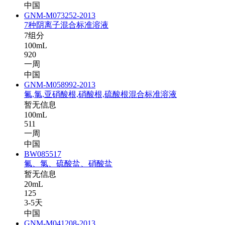
中国
GNM-M073252-2013
7种阴离子混合标准溶液
7组分
100mL
920
一周
中国
GNM-M058992-2013
氟,氯,亚硝酸根,硝酸根,硫酸根混合标准溶液
暂无信息
100mL
511
一周
中国
BW085517
氟、氯、硫酸盐、硝酸盐
暂无信息
20mL
125
3-5天
中国
GNM-M041208-2013