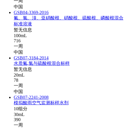
一周
中国
GSB04-3369-2016
氟、氯、溴、亚硝酸根、硝酸根、硫酸根、磷酸根混合
标准溶液
暂无信息
100mL
716
一周
中国
GSB07-3184-2014
水质氟,氯与硫酸根混合标样
暂无信息
20mL
78
一周
中国
GSB07-2241-2008
模拟酸雨空气监测标样水剂
10组分
30mL
390
一周