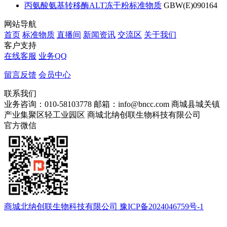
丙氨酸氨基转移酶ALT冻干粉标准物质
GBW(E)090164
网站导航
首页
标准物质
直播间
新闻资讯
交流区
关于我们
客户支持
在线客服
业务QQ
留言反馈
会员中心
联系我们
业务咨询：010-58103778
邮箱：info@bncc.com
商城县城关镇
产业集聚区轻工业园区
商城北纳创联生物科技有限公司
官方微信
商城北纳创联生物科技有限公司 豫ICP备2024046759号-1