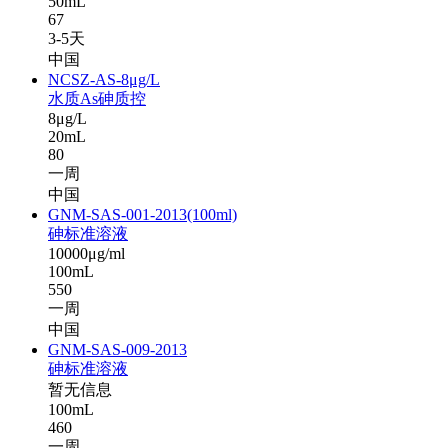
50mL
67
3-5天
中国
NCSZ-AS-8μg/L
水质As砷质控
8μg/L
20mL
80
一周
中国
GNM-SAS-001-2013(100ml)
砷标准溶液
10000μg/ml
100mL
550
一周
中国
GNM-SAS-009-2013
砷标准溶液
暂无信息
100mL
460
一周