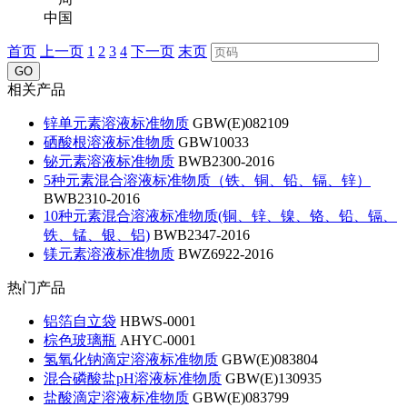
中国
首页
上一页
1
2
3
4
下一页
末页
GO
相关产品
锌单元素溶液标准物质
GBW(E)082109
硒酸根溶液标准物质
GBW10033
铋元素溶液标准物质
BWB2300-2016
5种元素混合溶液标准物质（铁、铜、铅、镉、锌）
BWB2310-2016
10种元素混合溶液标准物质(铜、锌、镍、铬、铅、镉、
铁、锰、银、铝)
BWB2347-2016
镁元素溶液标准物质
BWZ6922-2016
热门产品
铝箔自立袋
HBWS-0001
棕色玻璃瓶
AHYC-0001
氢氧化钠滴定溶液标准物质
GBW(E)083804
混合磷酸盐pH溶液标准物质
GBW(E)130935
盐酸滴定溶液标准物质
GBW(E)083799