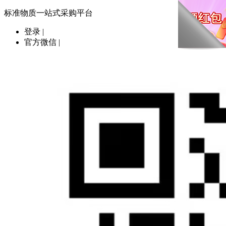
标准物质一站式采购平台
登录
|
官方微信
|