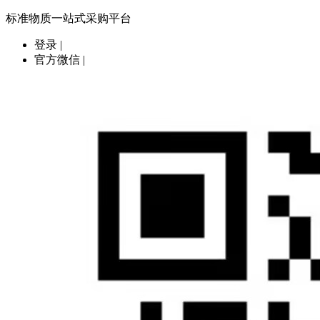
标准物质一站式采购平台
登录
|
官方微信
|