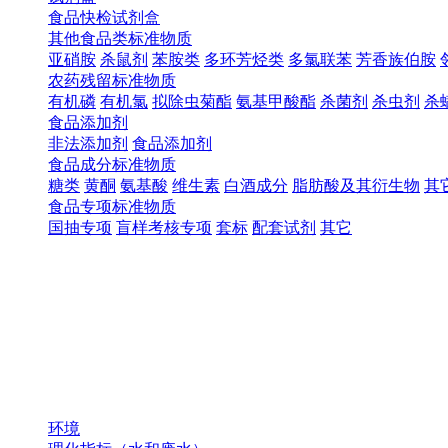
食品快检试剂盒
其他食品类标准物质
亚硝胺
杀鼠剂
苯胺类
多环芳烃类
多氯联苯
芳香族伯胺
农药残留标准物质
有机磷
有机氯
拟除虫菊酯
氨基甲酸酯
杀菌剂
杀虫剂
杀
食品添加剂
非法添加剂
食品添加剂
食品成分标准物质
糖类
黄酮
氨基酸
维生素
白酒成分
脂肪酸及其衍生物
其
食品专项标准物质
国抽专项
盲样考核专项
套标
配套试剂
其它
环境