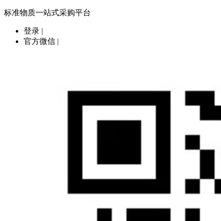
标准物质一站式采购平台
登录
|
官方微信
|