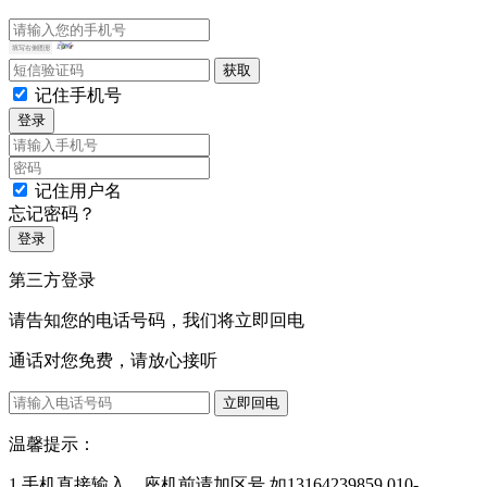
记住手机号
登录
记住用户名
忘记密码？
登录
第三方登录
请告知您的电话号码，我们将立即回电
通话对您免费，请放心接听
立即回电
温馨提示：
1.手机直接输入，座机前请加区号 如13164239859,010-