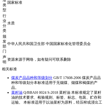
准
国家标准
类
型
行
业
水质
分
类
颁
发
中华人民共和国卫生部 中国国家标准化管理委员会
部
门
声
资源来源于网络，如有疑问可联系删除
明
相关标准
煤炭产品品种和等级划分
GB/T 17608-2006 煤炭产品品
种和等级划分本标准适用于无烟煤、烟煤和褐煤的产
品。
菜籽油
Q/BBAH 0024 S-2018 菜籽油 本标准规定了菜籽
油的技术要求、检验规则、标签、标志、包装、贮存和
运输。 本标准适用于以油菜籽为原料，经压榨或浸出工