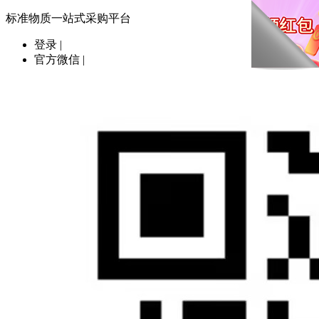
标准物质一站式采购平台
登录
|
官方微信
|