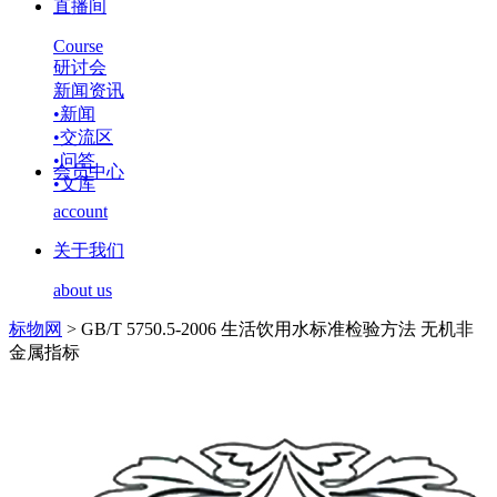
直播间
Course
研讨会
新闻资讯
•
新闻
•
交流区
•
问答
会员中心
•
文库
account
关于我们
about us
标物网
>
GB/T 5750.5-2006 生活饮用水标准检验方法 无机非
金属指标