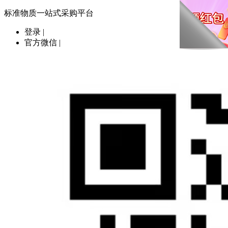
标准物质一站式采购平台
登录
|
官方微信
|