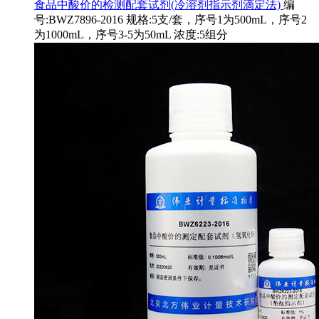
食品中酸价的检测配套试剂(冷溶剂指示剂滴定法)
编
号:BWZ7896-2016 规格:5支/套，序号1为500mL，序号2
为1000mL，序号3-5为50mL 浓度:5组分