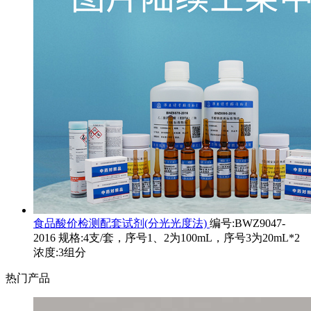
食品酸价检测配套试剂(分光光度法)
编号:BWZ9047-
2016 规格:4支/套，序号1、2为100mL，序号3为20mL*2
浓度:3组分
热门产品