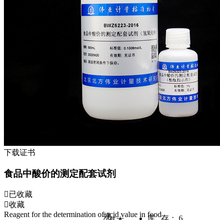
下载证书
食品中酸价的测定配套试剂
已收藏
收藏
Reagent for the determination of acid value in food
规
库 存：
6