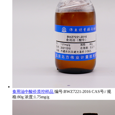
食用油中酸价质控样品
编号:BWZ7221-2016 CAS号:/ 规
格:80g 浓度:1.75mg/g