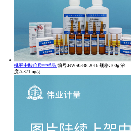
桃酥中酸价质控样品
编号:BWS0338-2016 规格:100g 浓
度:5.371mg/g