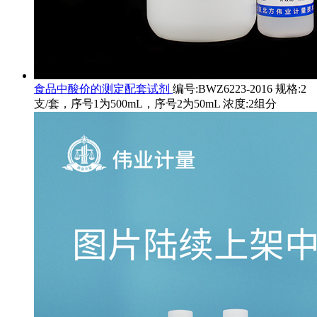
食品中酸价的测定配套试剂
编号:BWZ6223-2016 规格:2
支/套，序号1为500mL，序号2为50mL 浓度:2组分