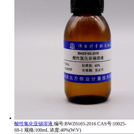
酸性氯化亚锡溶液
编号:BWZ6165-2016 CAS号:10025-
69-1 规格:100mL 浓度:40%(W:V)