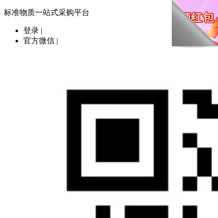
标准物质一站式采购平台
登录
|
官方微信
|