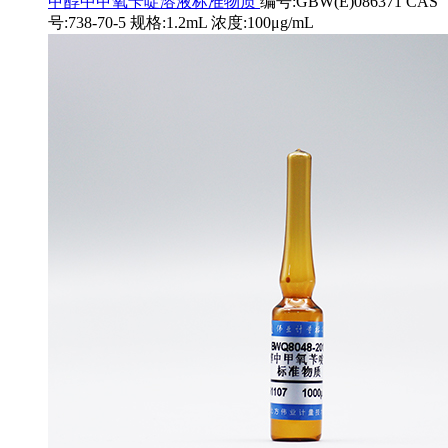
甲醇中甲氧苄啶溶液标准物质
编号:GBW(E)086371 CAS
号:738-70-5 规格:1.2mL 浓度:100μg/mL