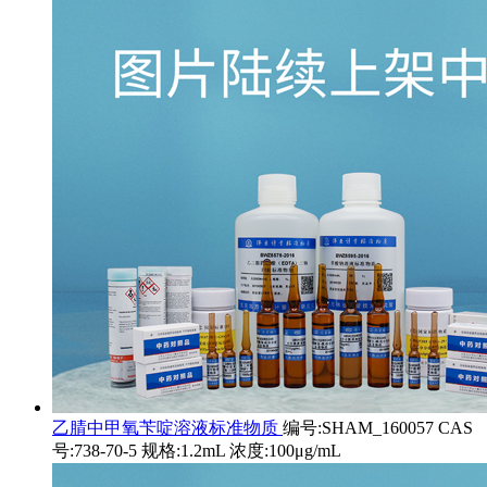
乙腈中甲氧苄啶溶液标准物质
编号:SHAM_160057 CAS
号:738-70-5 规格:1.2mL 浓度:100μg/mL