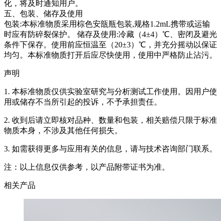
化，将及时通知用户。
五、包装、储存及使用
包装:本标准物质采用棕色安瓿瓶包装,规格1.2mL携带或运输
时应有防碎裂保护。 储存及使用:冷藏（4±4）℃、密闭及避光
条件下保存。使用前应恒温至（20±3）℃，并充分摇动以保证
均匀。本标准物质打开后应尽快使用，使用中严格防止沾污。
声明
1. 本标准物质仅供实验室研究与分析测试工作使用。因用户使
用或储存不当所引起的投诉，不予承担责任。
2. 收到后请立即核对品种、数量和包装，相关赔偿只限于标准
物质本身，不涉及其他任何损失。
3. 如需获得更多与应用有关的信息，请与技术咨询部门联系。
注：以上信息仅供参考，以产品附带证书为准。
相关产品