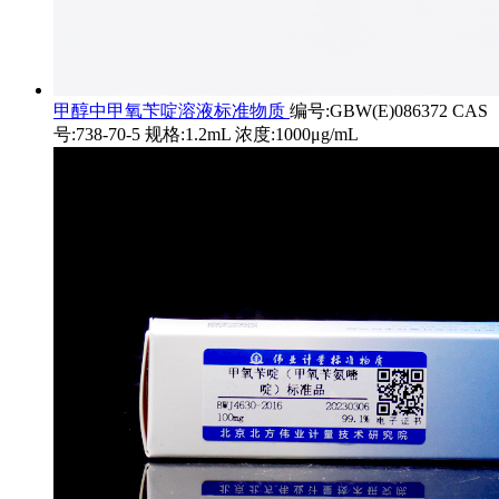
甲醇中甲氧苄啶溶液标准物质
编号:GBW(E)086372 CAS
号:738-70-5 规格:1.2mL 浓度:1000μg/mL