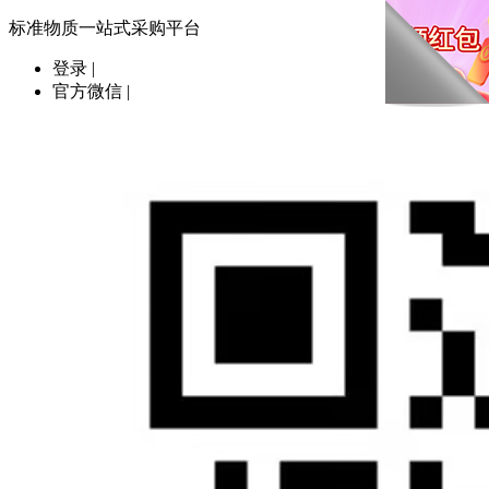
标准物质一站式采购平台
登录
|
官方微信
|