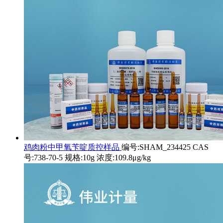
鸡肉粉中甲氧苄啶质控样品
编号:SHAM_234425 CAS
号:738-70-5 规格:10g 浓度:109.8μg/kg