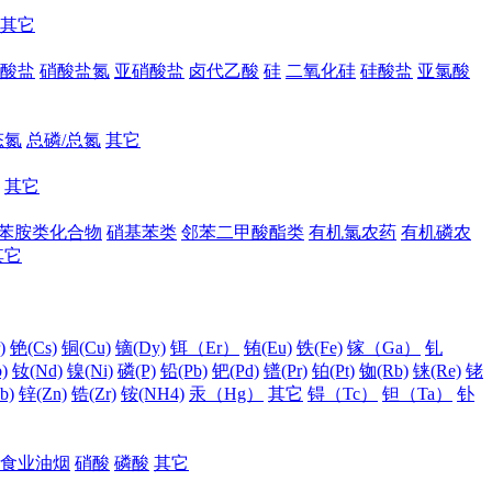
其它
酸盐
硝酸盐氮
亚硝酸盐
卤代乙酸
硅
二氧化硅
硅酸盐
亚氯酸
态氮
总磷/总氮
其它
其它
苯胺类化合物
硝基苯类
邻苯二甲酸酯类
有机氯农药
有机磷农
其它
)
铯(Cs)
铜(Cu)
镝(Dy)
铒（Er）
铕(Eu)
铁(Fe)
镓（Ga）
钆
)
钕(Nd)
镍(Ni)
磷(P)
铅(Pb)
钯(Pd)
镨(Pr)
铂(Pt)
铷(Rb)
铼(Re)
铑
b)
锌(Zn)
锆(Zr)
铵(NH4)
汞（Hg）
其它
锝（Tc）
钽（Ta）
钋
食业油烟
硝酸
磷酸
其它