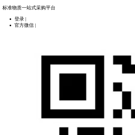
标准物质一站式采购平台
登录
|
官方微信
|