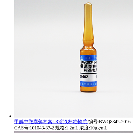
甲醇中微囊藻毒素LR溶液标准物质
编号:BWQ8345-2016
CAS号:101043-37-2 规格:1.2mL 浓度:10μg/mL