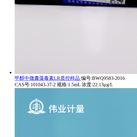
甲醇中微囊藻毒素LR质控样品
编号:BWQ9583-2016
CAS号:101043-37-2 规格:1.5mL 浓度:22.13μg/L