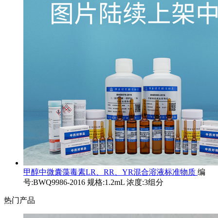
甲醇中微囊藻毒素LR、RR、YR混合溶液标准物质
编
号:BWQ9986-2016 规格:1.2mL 浓度:3组分
热门产品