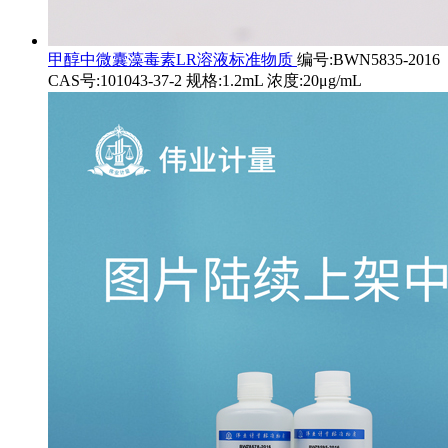
甲醇中微囊藻毒素LR溶液标准物质
编号:BWN5835-2016
CAS号:101043-37-2 规格:1.2mL 浓度:20μg/mL