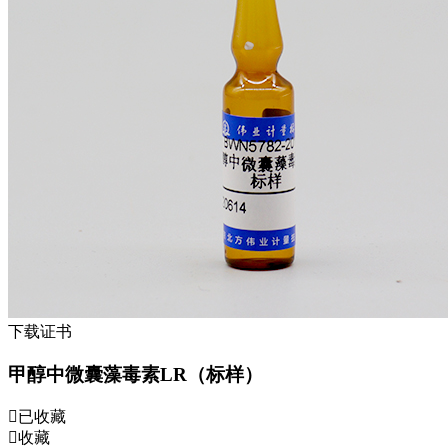
下载证书
甲醇中微囊藻毒素LR（标样）
已收藏
收藏