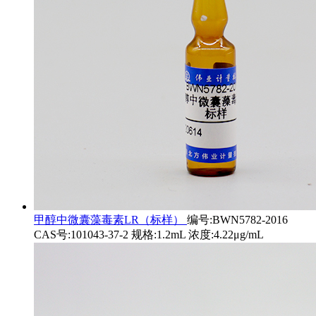
甲醇中微囊藻毒素LR（标样）
编号:BWN5782-2016
CAS号:101043-37-2 规格:1.2mL 浓度:4.22μg/mL