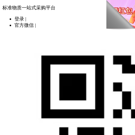
标准物质一站式采购平台
登录
|
官方微信
|