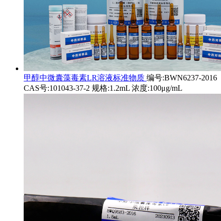
甲醇中微囊藻毒素LR溶液标准物质
编号:BWN6237-2016
CAS号:101043-37-2 规格:1.2mL 浓度:100μg/mL