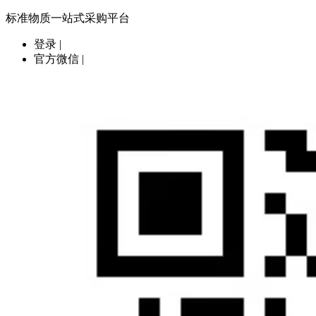
标准物质一站式采购平台
登录
|
官方微信
|