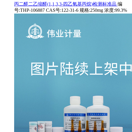
丙二醛二乙缩醛(1,1,3,3-四乙氧基丙烷)检测标准品
编
号:THP-106887 CAS号:122-31-6 规格:250mg 浓度:99.3%