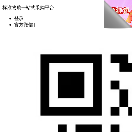
标准物质一站式采购平台
登录
|
官方微信
|