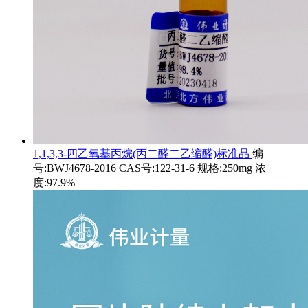
1,1,3,3-四乙氧基丙烷(丙二醛二乙缩醛)标准品
编
号:BWJ4678-2016 CAS号:122-31-6 规格:250mg 浓
度:97.9%