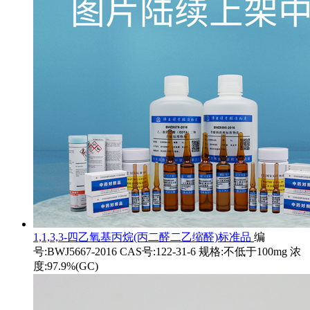
1,1,3,3-四乙氧基丙烷(丙二醛二乙缩醛)标准品
编
号:BWJ5667-2016 CAS号:122-31-6 规格:不低于100mg 浓
度:97.9%(GC)