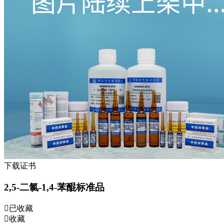
下载证书
2,5-二氯-1,4-苯醌标准品
已收藏
收藏