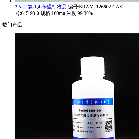
2,5-二氯-1,4-苯醌标准品
编号:SHAM_126802 CAS
号:615-93-0 规格:100mg 浓度:99.30%
热门产品