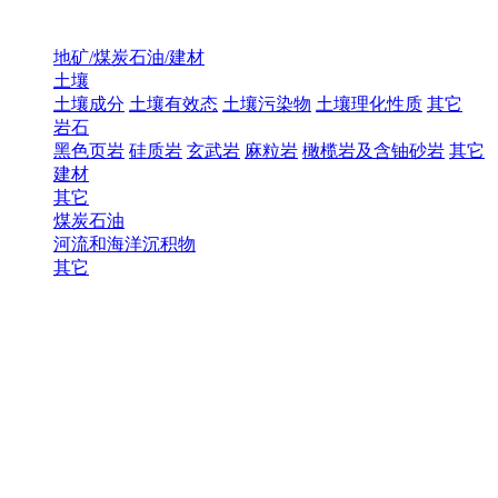
地矿/煤炭石油/建材
土壤
土壤成分
土壤有效态
土壤污染物
土壤理化性质
其它
岩石
黑色页岩
硅质岩
玄武岩
麻粒岩
橄榄岩及含铀砂岩
其它
建材
其它
煤炭石油
河流和海洋沉积物
其它