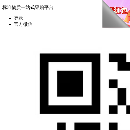
标准物质一站式采购平台
登录
|
官方微信
|