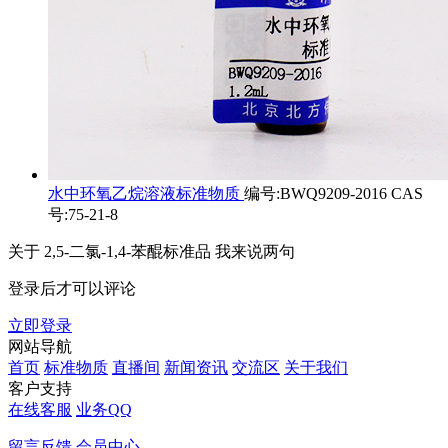
水中环氧乙烷溶液标准物质
编号:BWQ9209-2016 CAS
号:75-21-8
关于
2,5-二氯-1,4-苯醌标准品
我来说两句
登录后才可以评论
立即登录
网站导航
首页
标准物质
直播间
新闻资讯
交流区
关于我们
客户支持
在线客服
业务QQ
留言反馈
会员中心