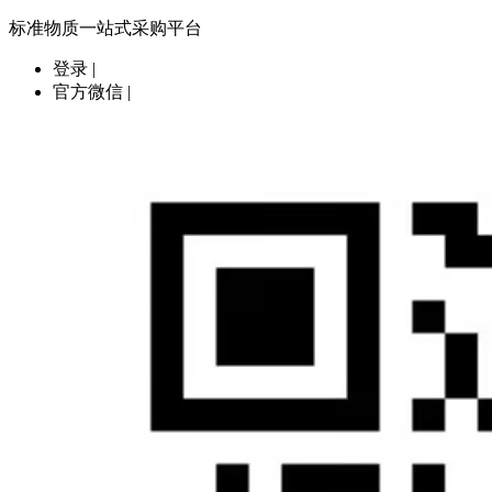
标准物质一站式采购平台
登录
|
官方微信
|