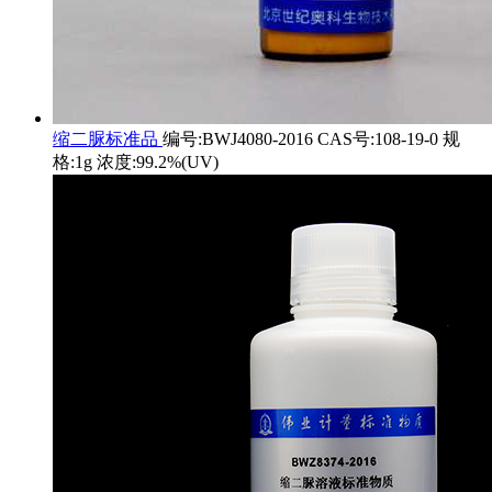
缩二脲标准品
编号:BWJ4080-2016 CAS号:108-19-0 规
格:1g 浓度:99.2%(UV)