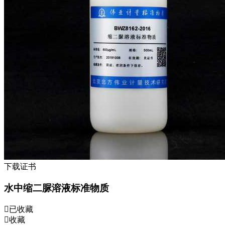
下载证书
水中缩二脲溶液标准物质
已收藏
收藏