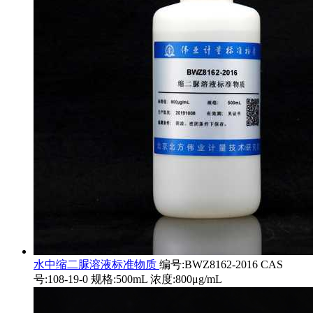
水中缩二脲溶液标准物质
编号:BWZ8162-2016 CAS
号:108-19-0 规格:500mL 浓度:800μg/mL