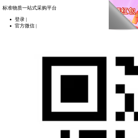
标准物质一站式采购平台
登录
|
官方微信
|