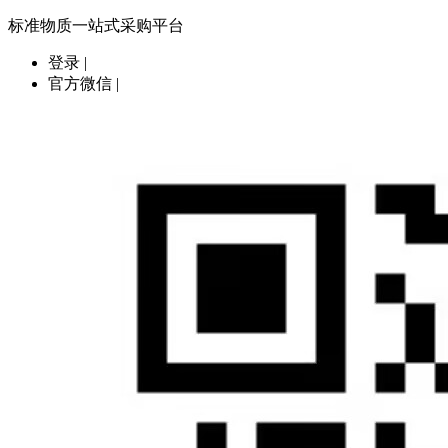
标准物质一站式采购平台
登录
|
官方微信
|