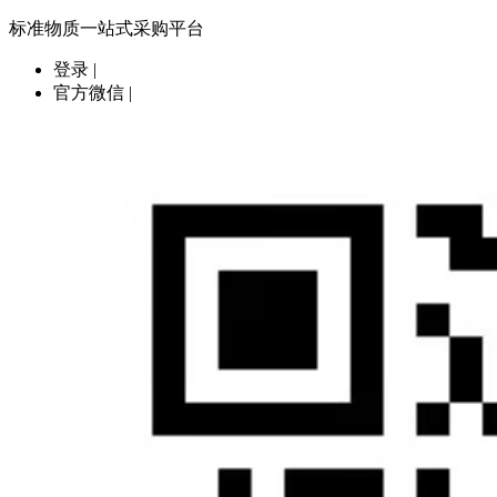
标准物质一站式采购平台
登录
|
官方微信
|