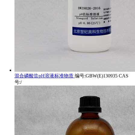
混合磷酸盐pH溶液标准物质
编号:GBW(E)130935 CAS
号:/