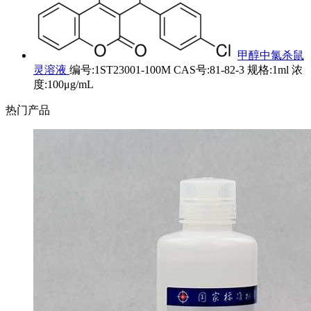
甲醇中氯杀鼠
灵溶液
编号:1ST23001-100M CAS号:81-82-3 规格:1ml 浓
度:100μg/mL
热门产品