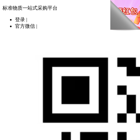
标准物质一站式采购平台
登录
|
官方微信
|