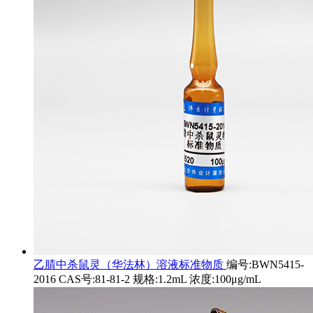
乙腈中杀鼠灵（华法林）溶液标准物质
编号:BWN5415-
2016 CAS号:81-81-2 规格:1.2mL 浓度:100μg/mL