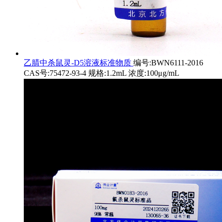
乙腈中杀鼠灵-D5溶液标准物质
编号:BWN6111-2016
CAS号:75472-93-4 规格:1.2mL 浓度:100μg/mL