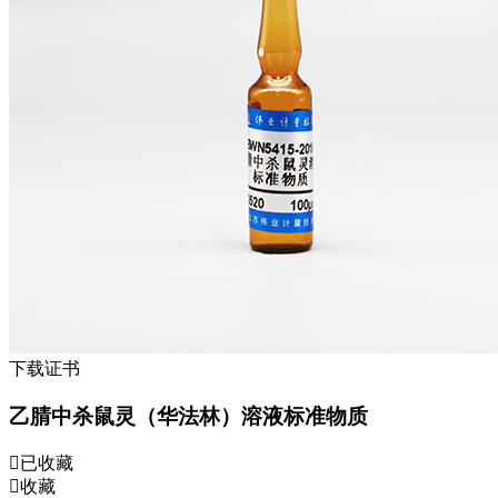
下载证书
乙腈中杀鼠灵（华法林）溶液标准物质
已收藏
收藏