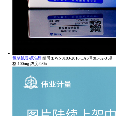
氯杀鼠灵标准品
编号:BWN0183-2016 CAS号:81-82-3 规
格:100mg 浓度:98%