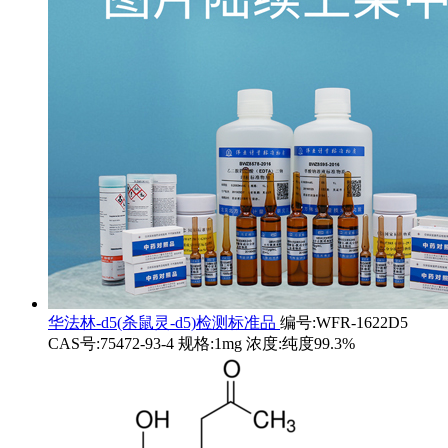
华法林-d5(杀鼠灵-d5)检测标准品
编号:WFR-1622D5
CAS号:75472-93-4 规格:1mg 浓度:纯度99.3%