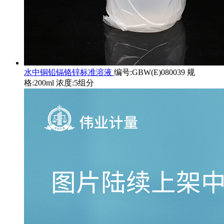
水中铜铅镉铬锌标准溶液
编号:GBW(E)080039 规
格:200ml 浓度:5组分