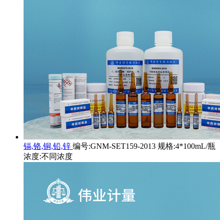
镉,铬,铜,铅,锌
编号:GNM-SET159-2013 规格:4*100mL/瓶
浓度:不同浓度