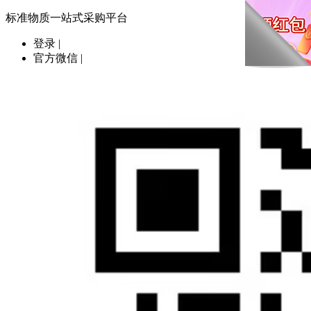
标准物质一站式采购平台
登录
|
官方微信
|