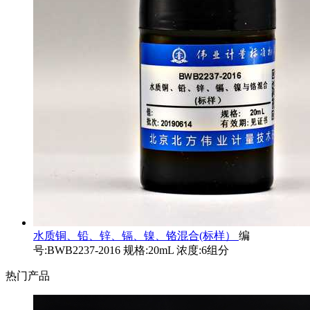
水质铜、铅、锌、镉、镍、铬混合(标样）
编
号:BWB2237-2016 规格:20mL 浓度:6组分
热门产品