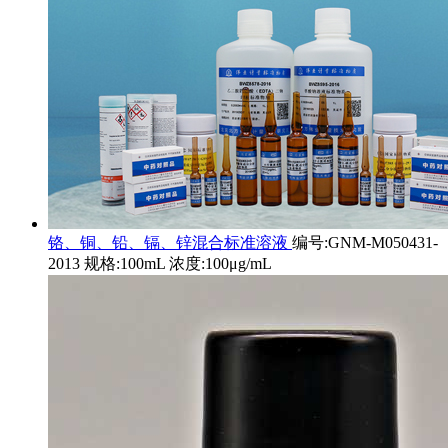
铬、铜、铅、镉、锌混合标准溶液
编号:GNM-M050431-
2013 规格:100mL 浓度:100μg/mL