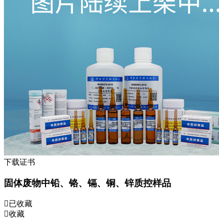
下载证书
固体废物中铅、铬、镉、铜、锌质控样品
已收藏
收藏