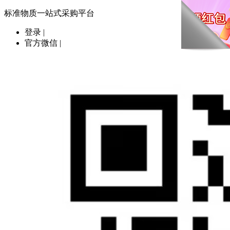
标准物质一站式采购平台
登录
|
官方微信
|