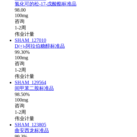
氢化可的松-17-戊酸酯标准品
98.00
100mg
咨询
1-2周
伟业计量
SHAM_127010
D(+)-阿拉伯糖醇标准品
99.30%
100mg
咨询
1-2周
伟业计量
SHAM_129564
间甲苯二胺标准品
98.50%
100mg
咨询
1-2周
伟业计量
SHAM_123805
曲安西龙标准品
99.3%