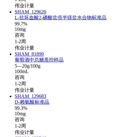
伟业计量
SHAM_129620
L-抗坏血酸2-磷酸盐倍半镁盐水合物标准品
99.7%
10mg
咨询
1-2周
伟业计量
SHAM_81899
葡萄酒中总糖质控样品
5—20g/100g
100mL
咨询
1-2周
伟业计量
SHAM_129683
D-赖氨酸标准品
99.3%
10mg
咨询
1-2周
伟业计量