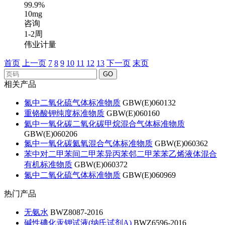
99.9%
10mg
咨询
1-2周
伟业计量
首页
上一页
7
8
9
10
11
12
13
下一页
末页
GO
相关产品
氮中二氧化硫气体标准物质
GBW(E)060132
重铬酸钾纯度标准物质
GBW(E)060160
氦中一氧化碳二氧化碳甲烷混合气体标准物质
GBW(E)060206
氮中一氧化碳氦氧混合气体标准物质
GBW(E)060362
苯中对二甲苯间二甲苯异丙苯邻二甲苯苯乙烯液体混合
有机标准物质
GBW(E)060372
氮中二氧化硫气体标准物质
GBW(E)060969
热门产品
无氨水
BWZ8087-2016
碱性碘化汞钾试液(纳氏试剂A)
BWZ6596-2016