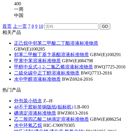
400
一周
中国
首页
上一页
7
8
9
10
GO
相关产品
正己烷中邻苯二甲酸二丁酯溶液标准物质
GBW(E)100285
邻苯二甲酸丁基卞基酯溶液标准物质
GBW(E)100291
甲苯中苯溶液标准物质
GBW(E)084798
甲醇中反式-1,2-二氯乙烯溶液标准物质
BWQ7725-2016
二硫化碳中正丁醇溶液标准物质
BWQ7733-2016
水中甲醛溶液标准物质
BWZ6924-2016
热门产品
外包装小纸盒
Z--H
4#不干胶标签铜版纸(贴标机)
LB-003
碘滴定溶液标准物质
BWZ8013-2016
乙二胺四乙酸二钠滴定溶液标准物质
GBW(E)086254
水中环氧乙烷
HIC-C90970305