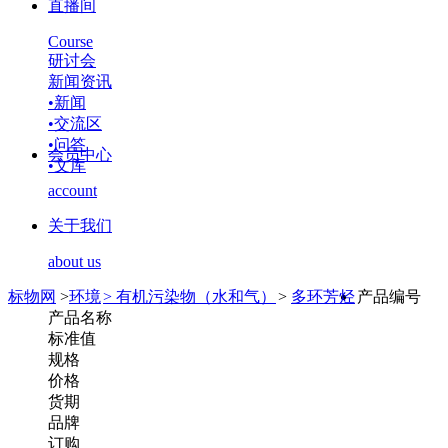
直播间
Course
研讨会
新闻资讯
•
新闻
•
交流区
•
问答
会员中心
•
文库
account
关于我们
about us
标物网
>
环境
>
有机污染物（水和气）
>
多环芳烃
产品编号
产品名称
标准值
规格
价格
货期
品牌
订购