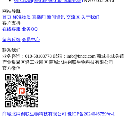
纳氏试剂(碘化钾 碘化汞 氢氧化钠)
BWZ6055-2016
网站导航
首页
标准物质
直播间
新闻资讯
交流区
关于我们
客户支持
在线客服
业务QQ
留言反馈
会员中心
联系我们
业务咨询：010-58103778
邮箱：info@bncc.com
商城县城关镇
产业集聚区轻工业园区
商城北纳创联生物科技有限公司
官方微信
商城北纳创联生物科技有限公司 豫ICP备2024046759号-1