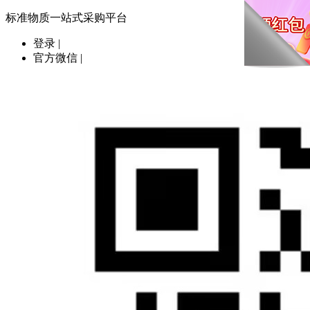
标准物质一站式采购平台
登录
|
官方微信
|