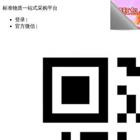
标准物质一站式采购平台
登录
|
官方微信
|