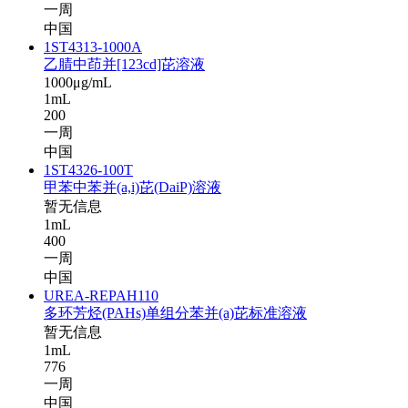
一周
中国
1ST4313-1000A
乙腈中茚并[123cd]芘溶液
1000μg/mL
1mL
200
一周
中国
1ST4326-100T
甲苯中苯并(a,i)芘(DaiP)溶液
暂无信息
1mL
400
一周
中国
UREA-REPAH110
多环芳烃(PAHs)单组分苯并(a)芘标准溶液
暂无信息
1mL
776
一周
中国