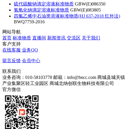
硫代硫酸钠滴定溶液标准物质
GBW(E)086350
氢氧化钠滴定溶液标准物质
GBW(E)083805
四氯乙烯中石油类溶液标准物质(HJ 637-2018 红外法)
BWQ7759-2016
网站导航
首页
标准物质
直播间
新闻资讯
交流区
关于我们
客户支持
在线客服
业务QQ
留言反馈
会员中心
联系我们
业务咨询：010-58103778
邮箱：info@bncc.com
商城县城关镇
产业集聚区轻工业园区
商城北纳创联生物科技有限公司
官方微信