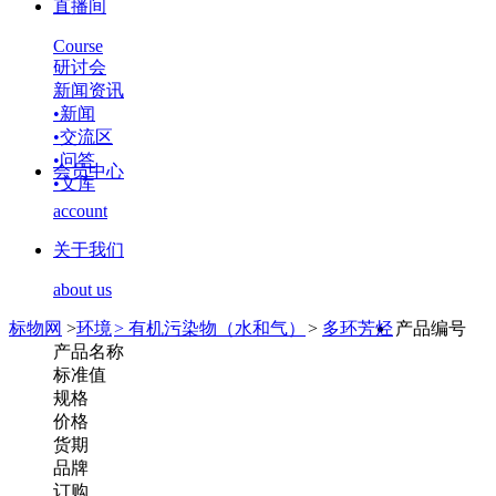
直播间
Course
研讨会
新闻资讯
•
新闻
•
交流区
•
问答
会员中心
•
文库
account
关于我们
about us
标物网
>
环境
>
有机污染物（水和气）
>
多环芳烃
产品编号
产品名称
标准值
规格
价格
货期
品牌
订购