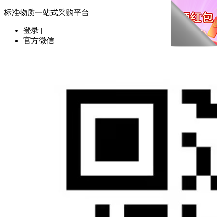
标准物质一站式采购平台
登录
|
官方微信
|