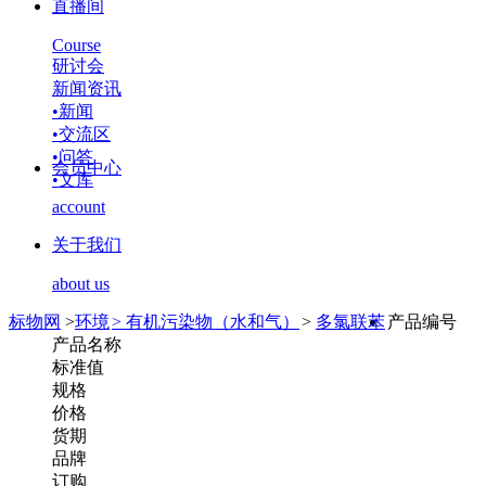
直播间
Course
研讨会
新闻资讯
•
新闻
•
交流区
•
问答
会员中心
•
文库
account
关于我们
about us
标物网
>
环境
>
有机污染物（水和气）
>
多氯联苯
产品编号
产品名称
标准值
规格
价格
货期
品牌
订购