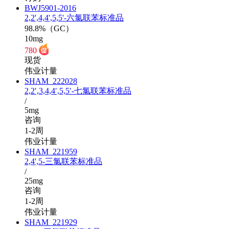
BWJ5901-2016
2,2',4,4',5,5'-六氯联苯标准品
98.8%（GC）
10mg
780
现货
伟业计量
SHAM_222028
2,2′,3,4,4′,5,5′-七氯联苯标准品
/
5mg
咨询
1-2周
伟业计量
SHAM_221959
2,4',5-三氯联苯标准品
/
25mg
咨询
1-2周
伟业计量
SHAM_221929