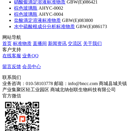
硝酸银滴定溶液标准物质
GBW(E)086421
棕色玻璃瓶
AHYC-0002
棕色玻璃瓶
AHYC-0004
盐酸滴定溶液标准物质
GBW(E)083800
水中硫酸根成分分析标准物质
GBW(E)086173
网站导航
首页
标准物质
直播间
新闻资讯
交流区
关于我们
客户支持
在线客服
业务QQ
留言反馈
会员中心
联系我们
业务咨询：010-58103778
邮箱：info@bncc.com
商城县城关镇
产业集聚区轻工业园区
商城北纳创联生物科技有限公司
官方微信