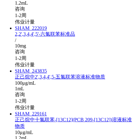
1.2mL
咨询
1-2周
伟业计量
SHAM_222019
2,2',3,4,4',5'-六氯联苯标准品
/
10mg
咨询
1-2周
伟业计量
SHAM_243835
正己烷中2',3,4,4',5-五氯联苯溶液标准物质
100μg/mL
1mL
咨询
1-2周
伟业计量
SHAM_229161
正己烷中十氯联苯-[13C12](PCB 209-[13C12])溶液标准
物质
10μg/mL
1.2mL