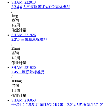
SHAM_222013
2,3,4,4',5-五氯联苯-D4同位素标准品
/
1mg
咨询
1-2周
伟业计量
SHAM_221926
2,2',5-三氯联苯标准品
/
25mg
咨询
1-2周
伟业计量
SHAM_221920
2,4'-二氯联苯标准品
/
100mg
咨询
1-2周
伟业计量
SHAM_216053
壬烷中2,2',5,5'-四氯[13C12]联苯、2,2',4,5,5'-五氯[13C12]