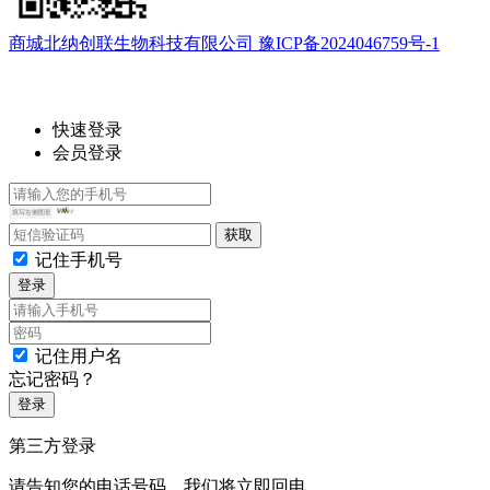
商城北纳创联生物科技有限公司 豫ICP备2024046759号-1
快速登录
会员登录
记住手机号
登录
记住用户名
忘记密码？
登录
第三方登录
请告知您的电话号码，我们将立即回电