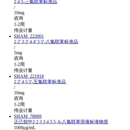
2,4,5-三氯联苯标准品
/
10mg
咨询
1-2周
伟业计量
SHAM_222001
2,2',3,3',4,4',5,5'-八氯联苯标准品
/
5mg
咨询
1-2周
伟业计量
SHAM_221918
2,2',4,5,5'-五氯联苯标准品
/
10mg
咨询
1-2周
伟业计量
SHAM_78069
正己烷中2,2,3,3,4,5,5,,6-八氯联苯溶液标准物质
1000μg/mL