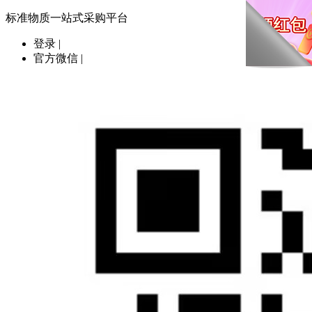
标准物质一站式采购平台
登录
|
官方微信
|