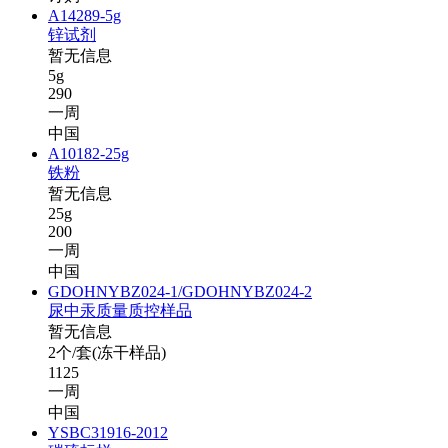
A14289-5g
锌试剂
暂无信息
5g
290
一周
中国
A10182-25g
铁粉
暂无信息
25g
200
一周
中国
GDOHNYBZ024-1/GDOHNYBZ024-2
尿中汞质量质控样品
暂无信息
2个/套(冻干样品)
1125
一周
中国
YSBC31916-2012