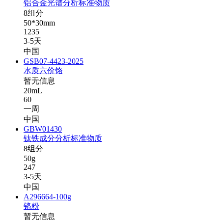
铝合金光谱分析标准物质
8组分
50*30mm
1235
3-5天
中国
GSB07-4423-2025
水质六价铬
暂无信息
20mL
60
一周
中国
GBW01430
钛铁成分分析标准物质
8组分
50g
247
3-5天
中国
A296664-100g
铬粉
暂无信息