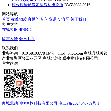
硫代硫酸钠滴定溶液标准物质
BWZ8088-2016
网站导航
首页
标准物质
直播间
新闻资讯
交流区
关于我们
客户支持
在线客服
业务QQ
留言反馈
会员中心
联系我们
业务咨询：010-58103778
邮箱：info@bncc.com
商城县城关镇
产业集聚区轻工业园区
商城北纳创联生物科技有限公司
官方微信
商城北纳创联生物科技有限公司 豫ICP备2024046759号-1