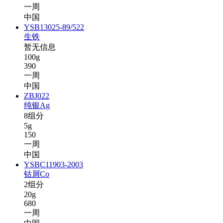
一周
中国
YSB13025-89/522
生铁
暂无信息
100g
390
一周
中国
ZBJ022
纯银Ag
8组分
5g
150
一周
中国
YSBC11903-2003
钴屑Co
2组分
20g
680
一周