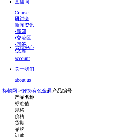
直播间
Course
研讨会
新闻资讯
•
新闻
•
交流区
•
问答
会员中心
•
文库
account
关于我们
about us
标物网
>
钢铁/有色金属
产品编号
产品名称
标准值
规格
价格
货期
品牌
订购