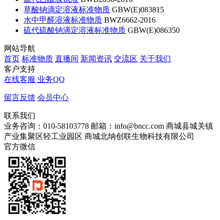
草酸钠滴定溶液标准物质
GBW(E)083815
水中甲醛溶液标准物质
BWZ6662-2016
硫代硫酸钠滴定溶液标准物质
GBW(E)086350
网站导航
首页
标准物质
直播间
新闻资讯
交流区
关于我们
客户支持
在线客服
业务QQ
留言反馈
会员中心
联系我们
业务咨询：010-58103778
邮箱：info@bncc.com
商城县城关镇
产业集聚区轻工业园区
商城北纳创联生物科技有限公司
官方微信