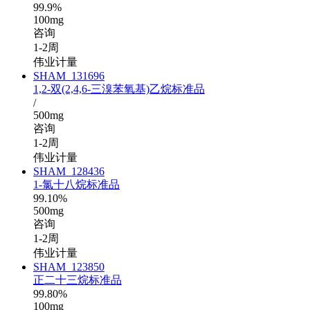
99.9%
100mg
咨询
1-2周
伟业计量
SHAM_131696
1,2-双(2,4,6-三溴苯氧基)乙烷标准品
/
500mg
咨询
1-2周
伟业计量
SHAM_128436
1-氯十八烷标准品
99.10%
500mg
咨询
1-2周
伟业计量
SHAM_123850
正二十三烷标准品
99.80%
100mg