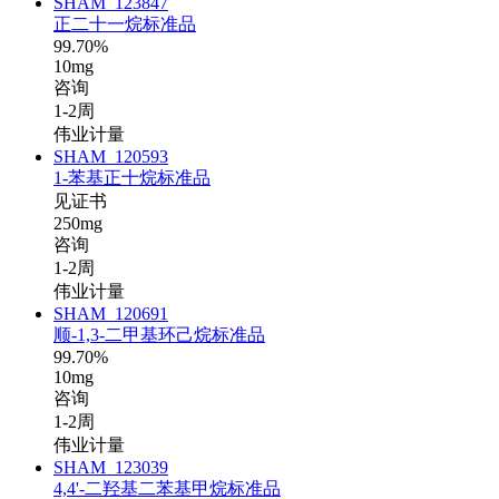
SHAM_123847
正二十一烷标准品
99.70%
10mg
咨询
1-2周
伟业计量
SHAM_120593
1-苯基正十烷标准品
见证书
250mg
咨询
1-2周
伟业计量
SHAM_120691
顺-1,3-二甲基环己烷标准品
99.70%
10mg
咨询
1-2周
伟业计量
SHAM_123039
4,4'-二羟基二苯基甲烷标准品