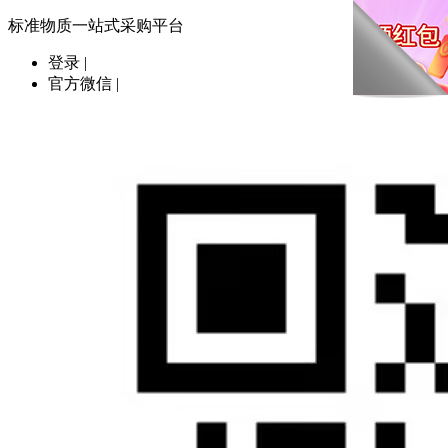
标准物质一站式采购平台
登录
|
官方微信
|