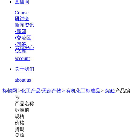
直播间
Course
研讨会
新闻资讯
•
新闻
•
交流区
•
问答
会员中心
•
文库
account
关于我们
about us
标物网
>
化工产品/天然产物
>
有机化工标准品
>
烷烃
产品编
号
产品名称
标准值
规格
价格
货期
品牌