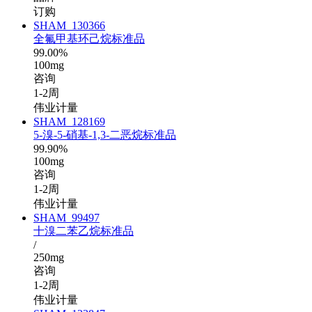
订购
SHAM_130366
全氟甲基环己烷标准品
99.00%
100mg
咨询
1-2周
伟业计量
SHAM_128169
5-溴-5-硝基-1,3-二恶烷标准品
99.90%
100mg
咨询
1-2周
伟业计量
SHAM_99497
十溴二苯乙烷标准品
/
250mg
咨询
1-2周
伟业计量