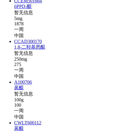
CCEM501664
6PPD-醌
暂无信息
5mg
1878
一周
中国
CCAD300170
1,8-二羟基恩醌
暂无信息
250mg
275
一周
中国
A100706
蒽醌
暂无信息
100g
100
一周
中国
CWLT600112
蒽醌