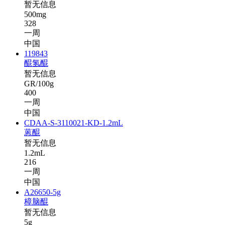
暂无信息
500mg
328
一周
中国
119843
醌氢醌
暂无信息
GR/100g
400
一周
中国
CDAA-S-3110021-KD-1.2mL
蒽醌
暂无信息
1.2mL
216
一周
中国
A26650-5g
樟脑醌
暂无信息
5g