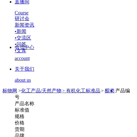
直播间
Course
研讨会
新闻资讯
•
新闻
•
交流区
•
问答
会员中心
•
文库
account
关于我们
about us
标物网
>
化工产品/天然产物
>
有机化工标准品
>
醌类
产品编
号
产品名称
标准值
规格
价格
货期
品牌