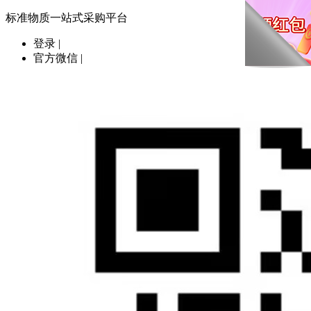
标准物质一站式采购平台
登录
|
官方微信
|