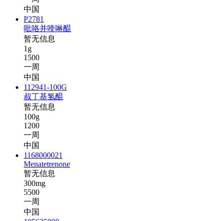
中国
P2781
吡咯并喹啉醌
暂无信息
1g
1500
一周
中国
112941-100G
叔丁基氢醌
暂无信息
100g
1200
一周
中国
1168000021
Menatetrenone
暂无信息
300mg
5500
一周
中国