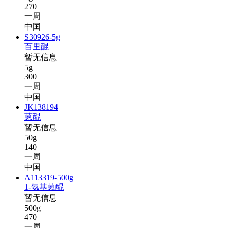
270
一周
中国
S30926-5g
百里醌
暂无信息
5g
300
一周
中国
JK138194
蒽醌
暂无信息
50g
140
一周
中国
A113319-500g
1-氨基蒽醌
暂无信息
500g
470
一周