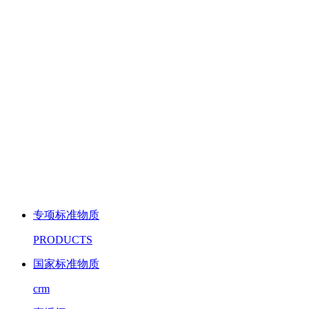
专项标准物质
PRODUCTS
国家标准物质
crm