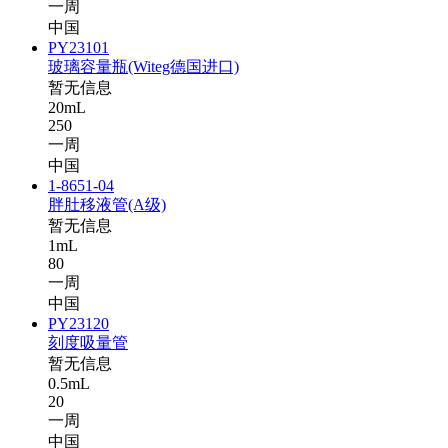
一周
中国
PY23101
玻璃容量瓶(Witeg德国进口)
暂无信息
20mL
250
一周
中国
1-8651-04
胖肚移液管(A级)
暂无信息
1mL
80
一周
中国
PY23120
刻度吸量管
暂无信息
0.5mL
20
一周
中国