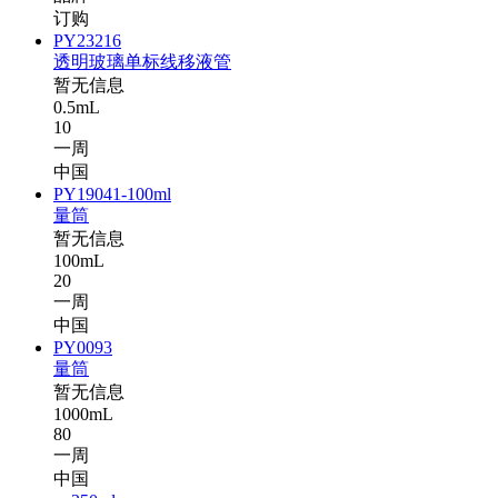
订购
PY23216
透明玻璃单标线移液管
暂无信息
0.5mL
10
一周
中国
PY19041-100ml
量筒
暂无信息
100mL
20
一周
中国
PY0093
量筒
暂无信息
1000mL
80
一周
中国