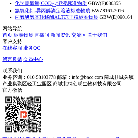
化学需氧量(COD
)溶液标准物质
GBW(E)086355
Cr
氢氧化钾-异丙醇滴定溶液标准物质
BWZ8161-2016
丙氨酸氨基转移酶ALT冻干粉标准物质
GBW(E)090164
网站导航
首页
标准物质
直播间
新闻资讯
交流区
关于我们
客户支持
在线客服
业务QQ
留言反馈
会员中心
联系我们
业务咨询：010-58103778
邮箱：info@bncc.com
商城县城关镇
产业集聚区轻工业园区
商城北纳创联生物科技有限公司
官方微信