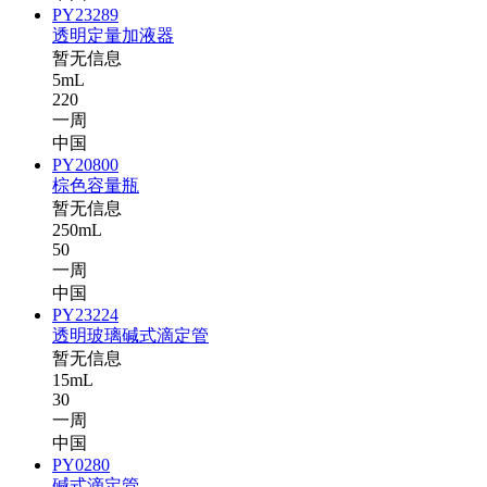
PY23289
透明定量加液器
暂无信息
5mL
220
一周
中国
PY20800
棕色容量瓶
暂无信息
250mL
50
一周
中国
PY23224
透明玻璃碱式滴定管
暂无信息
15mL
30
一周
中国
PY0280
碱式滴定管