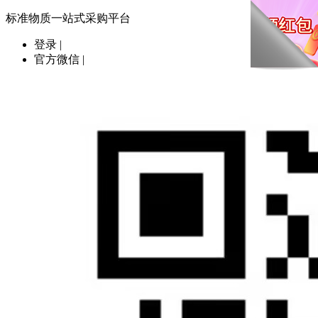
标准物质一站式采购平台
登录
|
官方微信
|