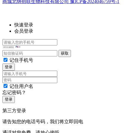
商城北纳创联生物科技有限公司 豫ICP备2024046759号-1
快速登录
会员登录
记住手机号
登录
记住用户名
忘记密码？
登录
第三方登录
请告知您的电话号码，我们将立即回电
通话对您免费，请放心接听