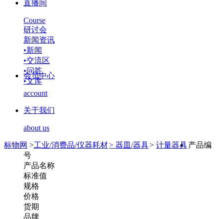
直播间
Course
研讨会
新闻资讯
•
新闻
•
交流区
•
问答
会员中心
•
文库
account
关于我们
about us
标物网
>
工业/消费品/仪器耗材
>
器皿/器具
>
计量器具
产品编
号
产品名称
标准值
规格
价格
货期
品牌