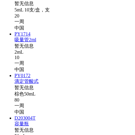
暂无信息
5mL 10支/盒，支
20
一周
中国
PY1714
吸量管2ml
暂无信息
2mL
10
一周
中国
PY0172
滴定管酸式
暂无信息
棕色50mL
80
一周
中国
D203004T
容量瓶
暂无信息