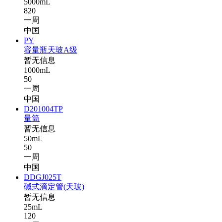
5000mL
820
一周
中国
PY
容量瓶天玻A级
暂无信息
1000mL
50
一周
中国
D201004TP
量筒
暂无信息
50mL
50
一周
中国
DDGJ025T
碱式滴定管(天玻)
暂无信息
25mL
120