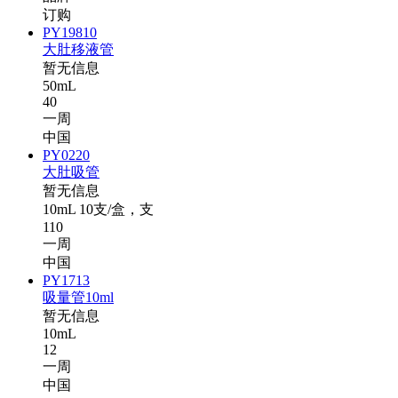
订购
PY19810
大肚移液管
暂无信息
50mL
40
一周
中国
PY0220
大肚吸管
暂无信息
10mL 10支/盒，支
110
一周
中国
PY1713
吸量管10ml
暂无信息
10mL
12
一周
中国