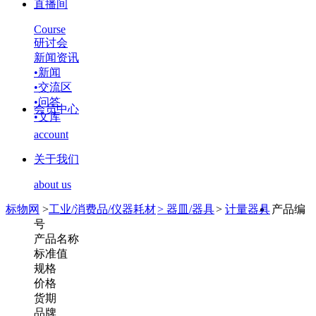
直播间
Course
研讨会
新闻资讯
•
新闻
•
交流区
•
问答
会员中心
•
文库
account
关于我们
about us
标物网
>
工业/消费品/仪器耗材
>
器皿/器具
>
计量器具
产品编
号
产品名称
标准值
规格
价格
货期
品牌