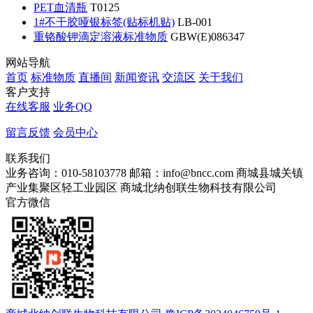
PET血清瓶
T0125
1#不干胶哑银标签(贴标机贴)
LB-001
重铬酸钾滴定溶液标准物质
GBW(E)086347
网站导航
首页
标准物质
直播间
新闻资讯
交流区
关于我们
客户支持
在线客服
业务QQ
留言反馈
会员中心
联系我们
业务咨询：010-58103778
邮箱：info@bncc.com
商城县城关镇
产业集聚区轻工业园区
商城北纳创联生物科技有限公司
官方微信