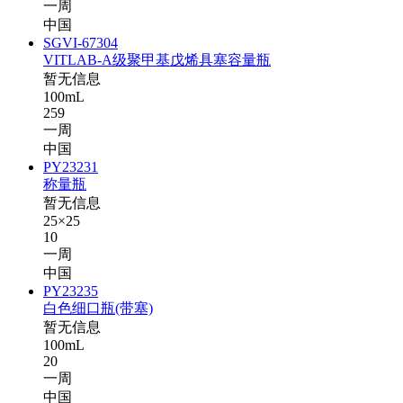
一周
中国
SGVI-67304
VITLAB-A级聚甲基戊烯具塞容量瓶
暂无信息
100mL
259
一周
中国
PY23231
称量瓶
暂无信息
25×25
10
一周
中国
PY23235
白色细口瓶(带塞)
暂无信息
100mL
20
一周
中国