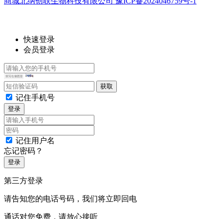
商城北纳创联生物科技有限公司 豫ICP备2024046759号-1
快速登录
会员登录
记住手机号
登录
记住用户名
忘记密码？
登录
第三方登录
请告知您的电话号码，我们将立即回电
通话对您免费，请放心接听