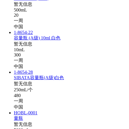
暂无信息
500mL
20
一周
中国
1-8654-22
容量瓶 (A级) 10ml 白色
暂无信息
10mL
300
一周
中国
1-8654-28
SIBATA容量瓶(A级)白色
暂无信息
250mL/个
480
一周
中国
HOBL-0001
量瓶
暂无信息