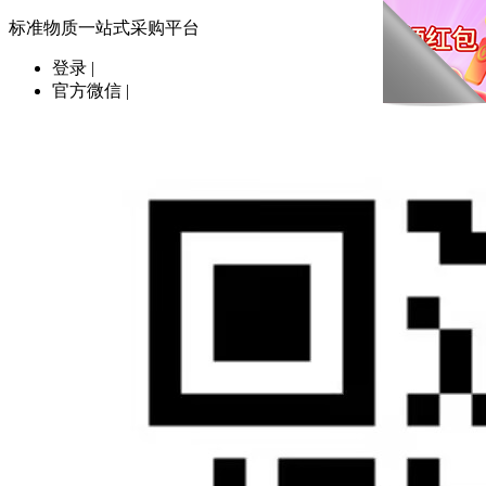
标准物质一站式采购平台
登录
|
官方微信
|