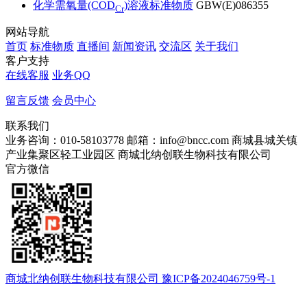
化学需氧量(COD
)溶液标准物质
GBW(E)086355
Cr
网站导航
首页
标准物质
直播间
新闻资讯
交流区
关于我们
客户支持
在线客服
业务QQ
留言反馈
会员中心
联系我们
业务咨询：010-58103778
邮箱：info@bncc.com
商城县城关镇
产业集聚区轻工业园区
商城北纳创联生物科技有限公司
官方微信
商城北纳创联生物科技有限公司 豫ICP备2024046759号-1