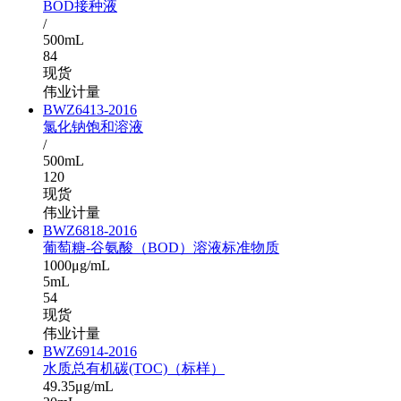
BOD接种液
/
500mL
84
现货
伟业计量
BWZ6413-2016
氯化钠饱和溶液
/
500mL
120
现货
伟业计量
BWZ6818-2016
葡萄糖-谷氨酸（BOD）溶液标准物质
1000μg/mL
5mL
54
现货
伟业计量
BWZ6914-2016
水质总有机碳(TOC)（标样）
49.35μg/mL