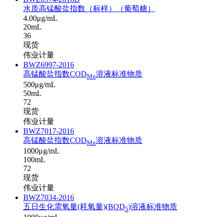
水质高锰酸盐指数（标样）（葡萄糖）
4.00μg/mL
20mL
36
现货
伟业计量
BWZ6997-2016
高锰酸盐指数COD
溶液标准物质
Mn
500μg/mL
50mL
72
现货
伟业计量
BWZ7017-2016
高锰酸盐指数COD
溶液标准物质
Mn
1000μg/mL
100mL
72
现货
伟业计量
BWZ7034-2016
五日生化需氧量(耗氧量)(BOD
)溶液标准物质
5