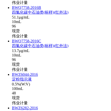
伟业计量
BWQ7758-2016B
四氯化碳中石油类(标样)(红外法)
51.1μg/mL
10mL
96
现货
伟业计量
BWQ7758-2016C
四氯化碳中石油类(标样)(红外法)
13.7μg/mL
10mL
96
现货
伟业计量
BWZ6044-2016
淀粉指示液
0.5%(W:V)
100mL
48
现货
伟业计量
BWZ6282-2016