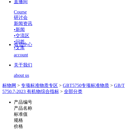
直播间
Course
研讨会
新闻资讯
•
新闻
•
交流区
•
问答
会员中心
•
文库
account
关于我们
about us
标物网
>
专项标准物质专区
>
GBT5750专项标准物质
>
GB/T
5750.7-2023 有机物综合指标
>
全部分类
产品编号
产品名称
标准值
规格
价格