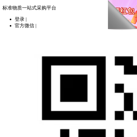
标准物质一站式采购平台
登录
|
官方微信
|