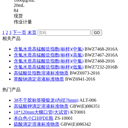
1000μg/mL
20mL
84
现货
伟业计量
1
2
3
下一页
末页
GO
相关产品
含氯水质高锰酸盐指数(标样)(中氯)
BWZ7468-2016A
含氯水质高锰酸盐指数(标样)(高氯)
BWZ7467-2016A
含氯水质高锰酸盐指数(标样)(中氯)
BWZ7468-2016
含氯水质高锰酸盐指数(标样)(低氯)
BWZ7232-2016B
高锰酸盐指数溶液标准物质
BWZ6973-2016
草酸钠滴定溶液标准物质
BWZ6941-2016
热门产品
3#不干胶标签哑银龙(内径76mm)
ALT-006
高锰酸钾滴定溶液标准物质
GBW(E)086351
18*120mm大螺口管(大试管)
KT0001
本白色小口HPDE瓶
ZS-10001
硫酸滴定溶液标准物质
GBW(E)086342