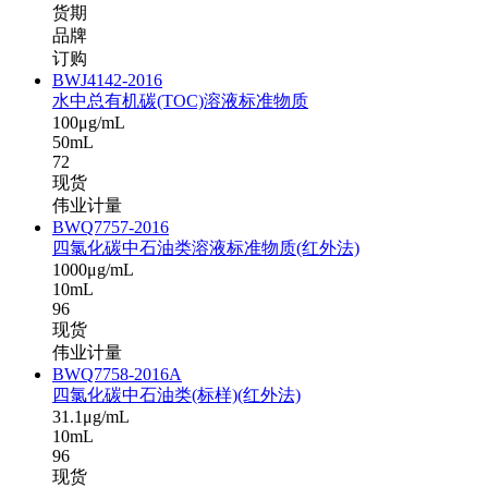
货期
品牌
订购
BWJ4142-2016
水中总有机碳(TOC)溶液标准物质
100μg/mL
50mL
72
现货
伟业计量
BWQ7757-2016
四氯化碳中石油类溶液标准物质(红外法)
1000μg/mL
10mL
96
现货
伟业计量
BWQ7758-2016A
四氯化碳中石油类(标样)(红外法)
31.1μg/mL
10mL
96
现货