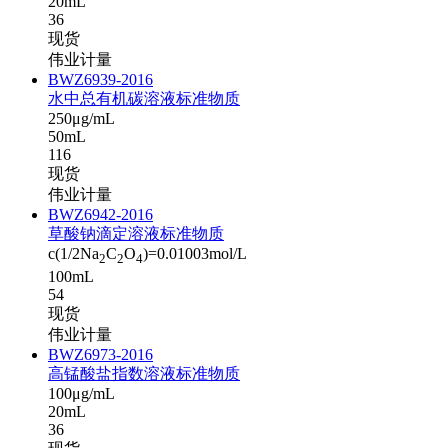
20mL
36
现货
伟业计量
BWZ6939-2016
水中总有机碳溶液标准物质
250μg/mL
50mL
116
现货
伟业计量
BWZ6942-2016
草酸钠滴定溶液标准物质
c(1/2Na
C
O
)=0.01003mol/L
2
2
4
100mL
54
现货
伟业计量
BWZ6973-2016
高锰酸盐指数溶液标准物质
100μg/mL
20mL
36