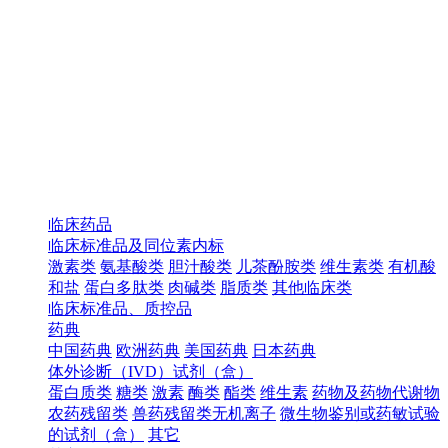
临床药品
临床标准品及同位素内标
激素类
氨基酸类
胆汁酸类
儿茶酚胺类
维生素类
有机酸
和盐
蛋白多肽类
肉碱类
脂质类
其他临床类
临床标准品、质控品
药典
中国药典
欧洲药典
美国药典
日本药典
体外诊断（IVD）试剂（盒）
蛋白质类
糖类
激素
酶类
酯类
维生素
药物及药物代谢物
农药残留类
兽药残留类无机离子
微生物鉴别或药敏试验
的试剂（盒）
其它