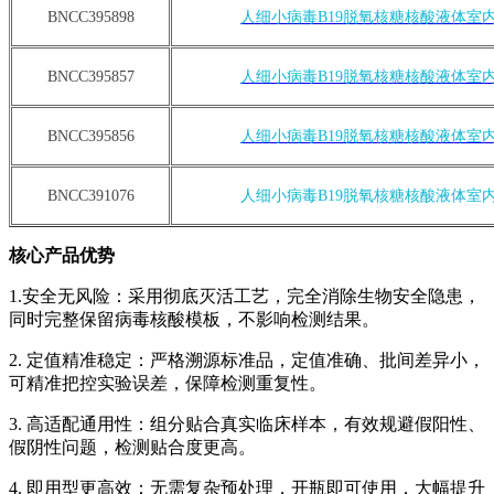
BNCC395898
人细小病毒B19脱氧核糖核酸液体室
BNCC395857
人细小病毒B19脱氧核糖核酸液体室
BNCC395856
人细小病毒B19脱氧核糖核酸液体室
BNCC391076
人细小病毒B19脱氧核糖核酸液体室
核心产品优势
1.安全无风险：采用彻底灭活工艺，完全消除生物安全隐患，
同时完整保留病毒核酸模板，不影响检测结果。
2. 定值精准稳定：严格溯源标准品，定值准确、批间差异小，
可精准把控实验误差，保障检测重复性。
3. 高适配通用性：组分贴合真实临床样本，有效规避假阳性、
假阴性问题，检测贴合度更高。
4. 即用型更高效：无需复杂预处理，开瓶即可使用，大幅提升