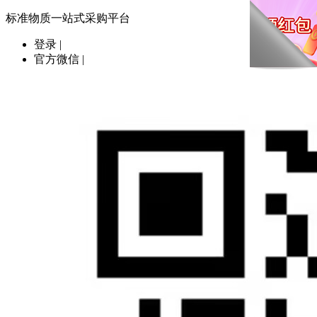
标准物质一站式采购平台
登录
|
官方微信
|