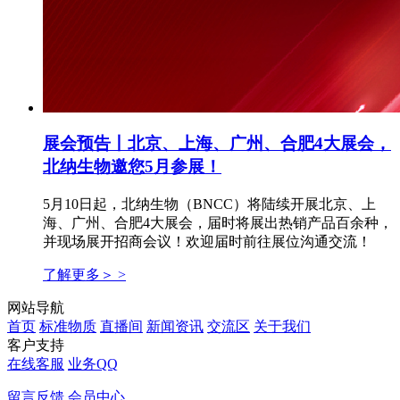
展会预告丨北京、上海、广州、合肥4大展会，
北纳生物邀您5月参展！
5月10日起，北纳生物（BNCC）将陆续开展北京、上
海、广州、合肥4大展会，届时将展出热销产品百余种，
并现场展开招商会议！欢迎届时前往展位沟通交流！
了解更多＞ >
网站导航
首页
标准物质
直播间
新闻资讯
交流区
关于我们
客户支持
在线客服
业务QQ
留言反馈
会员中心