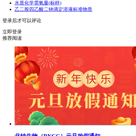
水质化学需氧量(标样)
乙二胺四乙酸二钠滴定溶液标准物质
登录后才可以评论
立即登录
推荐阅读