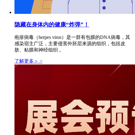
隐藏在身体内的健康“炸弹”！
疱疹病毒（herpes virus）是一群有包膜的DNA病毒，其
感染宿主广泛，主要侵害外胚层来源的组织，包括皮
肤、粘膜和神经组织 。
了解更多＞ >