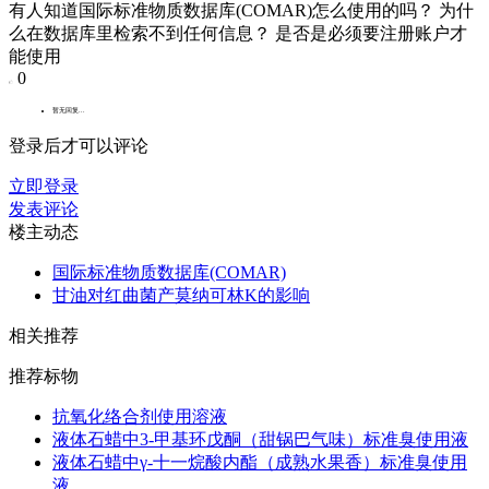
有人知道国际标准物质数据库(COMAR)怎么使用的吗？ 为什
么在数据库里检索不到任何信息？ 是否是必须要注册账户才
能使用
0
暂无回复...
登录后才可以评论
立即登录
发表评论
楼主动态
国际标准物质数据库(COMAR)
甘油对红曲菌产莫纳可林K的影响
相关推荐
推荐标物
抗氧化络合剂使用溶液
液体石蜡中3-甲基环戊酮（甜锅巴气味）标准臭使用液
液体石蜡中γ-十一烷酸内酯（成熟水果香）标准臭使用
液