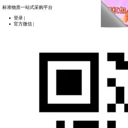
标准物质一站式采购平台
登录
|
官方微信
|