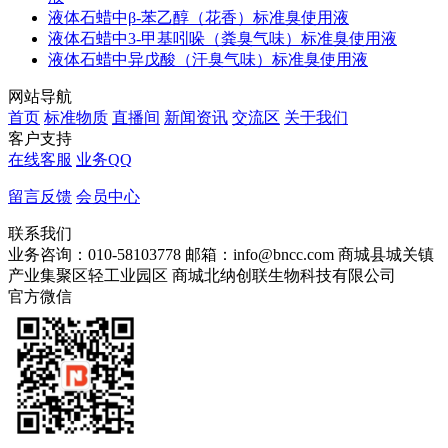
液体石蜡中β-苯乙醇（花香）标准臭使用液
液体石蜡中3-甲基吲哚（粪臭气味）标准臭使用液
液体石蜡中异戊酸（汗臭气味）标准臭使用液
网站导航
首页
标准物质
直播间
新闻资讯
交流区
关于我们
客户支持
在线客服
业务QQ
留言反馈
会员中心
联系我们
业务咨询：010-58103778
邮箱：info@bncc.com
商城县城关镇
产业集聚区轻工业园区
商城北纳创联生物科技有限公司
官方微信