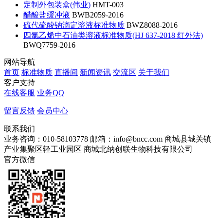
定制外包装盒(伟业)
HMT-003
醋酸盐缓冲液
BWB2059-2016
硫代硫酸钠滴定溶液标准物质
BWZ8088-2016
四氯乙烯中石油类溶液标准物质(HJ 637-2018 红外法)
BWQ7759-2016
网站导航
首页
标准物质
直播间
新闻资讯
交流区
关于我们
客户支持
在线客服
业务QQ
留言反馈
会员中心
联系我们
业务咨询：010-58103778
邮箱：info@bncc.com
商城县城关镇
产业集聚区轻工业园区
商城北纳创联生物科技有限公司
官方微信