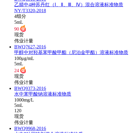
乙腈中4种苏丹红（Ⅰ、Ⅱ、Ⅲ、Ⅳ）混合溶液标准物质
NY/T3320-2018
4组分
5mL
90
现货
伟业计量
BWQ7627-2016
甲醇中对羟基苯甲酸甲酯（尼泊金甲酯）溶液标准物质
100μg/mL
5mL
24
现货
伟业计量
BWQ9373-2016
水中苯甲酸钠溶液标准物质
1000mg/L
5mL
120
现货
伟业计量
BWQ9968-2016