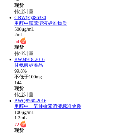
现货
伟业计量
GBW(E)086330
甲醇中联苯溶液标准物质
500μg/mL
2mL
54
现货
伟业计量
BWJ4918-2016
甘氨酸标准品
99.8%
不低于100mg
144
现货
伟业计量
BWQ8560-2016
甲醇中二氢辣椒素溶液标准物质
100μg/mL
1.2mL
72
现货