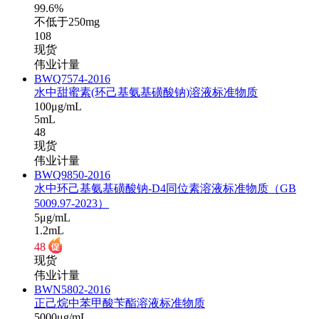
99.6%
不低于250mg
108
现货
伟业计量
BWQ7574-2016
水中甜蜜素(环己基氨基磺酸钠)溶液标准物质
100μg/mL
5mL
48
现货
伟业计量
BWQ9850-2016
水中环己基氨基磺酸钠-D4同位素溶液标准物质（GB
5009.97-2023）
5μg/mL
1.2mL
48
现货
伟业计量
BWN5802-2016
正己烷中苯甲酸苄酯溶液标准物质
5000μg/mL