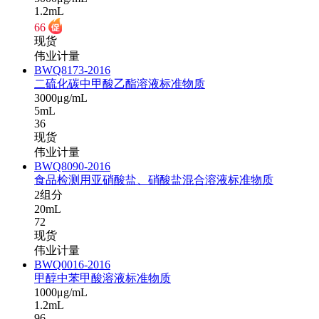
1.2mL
66
现货
伟业计量
BWQ8173-2016
二硫化碳中甲酸乙酯溶液标准物质
3000μg/mL
5mL
36
现货
伟业计量
BWQ8090-2016
食品检测用亚硝酸盐、硝酸盐混合溶液标准物质
2组分
20mL
72
现货
伟业计量
BWQ0016-2016
甲醇中苯甲酸溶液标准物质
1000μg/mL
1.2mL
96