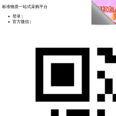
标准物质一站式采购平台
登录
|
官方微信
|