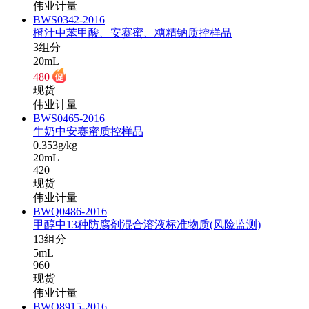
伟业计量
BWS0342-2016
橙汁中苯甲酸、安赛蜜、糖精钠质控样品
3组分
20mL
480
现货
伟业计量
BWS0465-2016
牛奶中安赛蜜质控样品
0.353g/kg
20mL
420
现货
伟业计量
BWQ0486-2016
甲醇中13种防腐剂混合溶液标准物质(风险监测)
13组分
5mL
960
现货
伟业计量
BWQ8915-2016