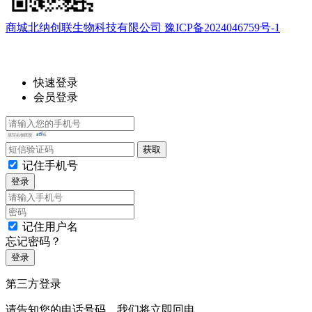
商城北纳创联生物科技有限公司 豫ICP备2024046759号-1
快速登录
会员登录
记住手机号
登录
记住用户名
忘记密码？
登录
第三方登录
请告知您的电话号码，我们将立即回电