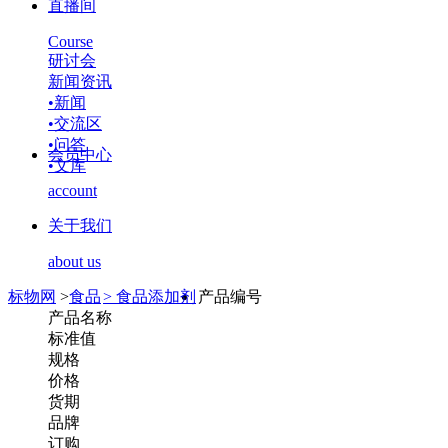
直播间
Course
研讨会
新闻资讯
•
新闻
•
交流区
•
问答
会员中心
•
文库
account
关于我们
about us
标物网
>
食品
>
食品添加剂
产品编号
产品名称
标准值
规格
价格
货期
品牌
订购