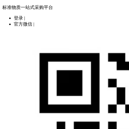
标准物质一站式采购平台
登录
|
官方微信
|